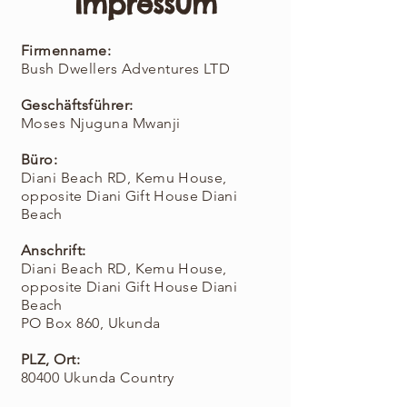
Impressum
Firmenname:
Bush Dwellers Adventures LTD
Geschäftsführer:
Moses Njuguna Mwanji
Büro:
Diani Beach RD,
Kemu House,
opposite Diani Gift House Diani
Beach
Anschrift:
Diani Beach RD,
Kemu House,
opposite Diani Gift House Diani
Beach
PO Box 860, Ukunda
PLZ, Ort:
80400 Ukunda Country