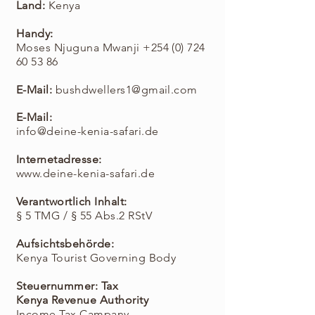
Land:
Kenya
Handy:
Moses Njuguna Mwanji
+254 (0) 724
60 53 86
E-Mail:
bushdwellers1@gmail.com
​E-Mail:
info@deine-kenia-safari.de
Internetadresse:
www.deine-kenia-safari.de
Verantwortlich Inhalt:
§ 5 TMG / § 55 Abs.2 RStV
Aufsichtsbehörde:
Kenya Tourist Governing Body
Steuernummer: Tax
Kenya Revenue Authority
Income Tax Campany