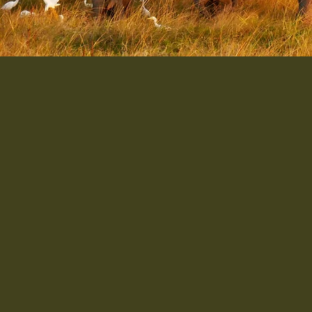
TSAVO WES