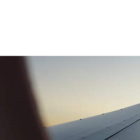
Bush Dwellers
Kenia Safaris